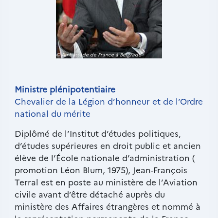
© Ambassade de France à Belgrade
Paragraphes
Texte
Ministre plénipotentiaire
riche
Chevalier de la Légion d’honneur et de l’Ordre
national du mérite
Diplômé de l’Institut d’études politiques,
d’études supérieures en droit public et ancien
élève de l’École nationale d’administration (
promotion Léon Blum, 1975), Jean-François
Terral est en poste au ministère de l’Aviation
civile avant d’être détaché auprès du
ministère des Affaires étrangères et nommé à