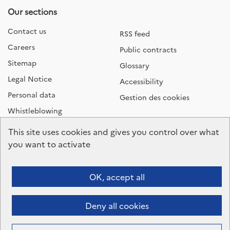
Our sections
Contact us
RSS feed
Careers
Public contracts
Sitemap
Glossary
Legal Notice
Accessibility
Personal data
Gestion des cookies
Whistleblowing
This site uses cookies and gives you control over what
Follow us
you want to activate
OK, accept all
Press area
Deny all cookies