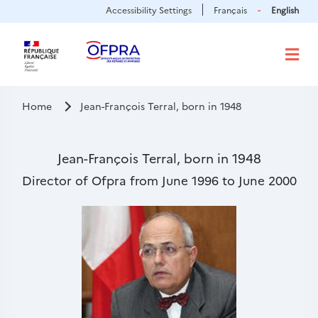
Cookies management panel
Skip
Accessibility Settings
Français
English
to
main
content
Home
Jean-François Terral, born in 1948
Jean-François Terral, born in 1948
Sous-
Director of Ofpra from June 1996 to June 2000
titre