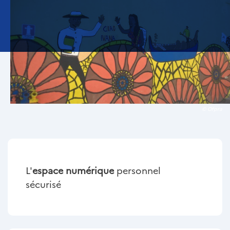
© Ofpra
L'
espace numérique
personnel
sécurisé