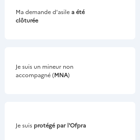
Ma demande d'asile
a été
clôturée
Je suis un mineur non
accompagné (
MNA
)
Je suis
protégé par l'Ofpra