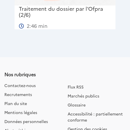
La d
Traitement du dossier par l'Ofpra
(2/6)
2:46 min
Nos rubriques
Contactez-nous
Flux RSS
Recrutements
Marchés publics
Plan du site
Glossaire
Mentions légales
Accessibilité : partiellement
conforme
Données personnelles
Gestion des cookies