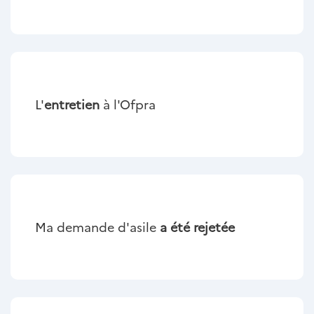
L'
entretien
à l'Ofpra
Ma demande d'asile
a été rejetée