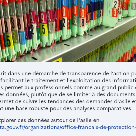
crit dans une démarche de transparence de l’action pu
facilitant le
traitement et l'exploitation
des informati
s permet aux professionnels comme au grand public d
les données, plutôt que de se limiter à des documents 
rmet de suivre les tendances des demandes d'asile et
ant une base robuste pour des analyses comparatives.
explorer ces données autour de l'asile en
a.gouv.fr/organizations/office-francais-de-protection-