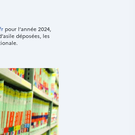
fr
pour l’année 2024,
d’asile déposées, les
tionale.