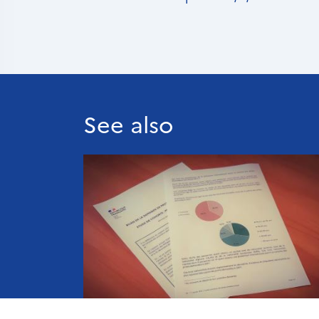
See also
© O