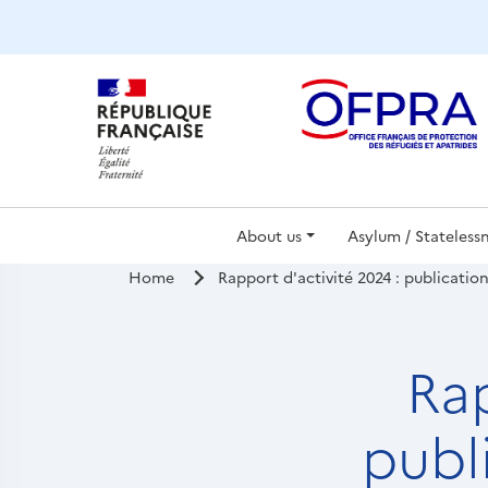
Cookies management panel
Navigatio
About us
Asylum / Stateless
Home
Rapport d'activité 2024 : publicatio
principale
Rap
publ