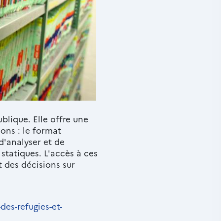
blique. Elle offre une
ons : le format
'analyser et de
statiques. L'accès à ces
 des décisions sur
des-refugies-et-