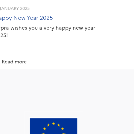
 JANUARY 2025
appy New Year 2025
pra wishes you a very happy new year
25!
Read more