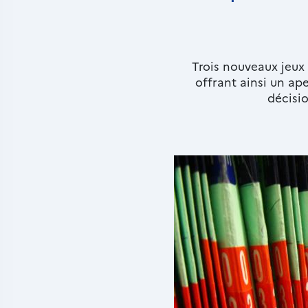
Trois nouveaux jeux
Chapô
offrant ainsi un ape
décisio