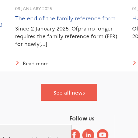
06 JANUARY 2025
01
The end of the family reference form
H
9
Since 2 January 2025, Ofpra no longer
Of
requires the family reference form (FFR)
20
for newly[...]
Read more
See all news
Follow us
ary
ibility