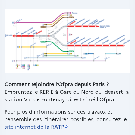
Paragraphes
Texte
Comment rejoindre l’Ofpra depuis Paris ?
riche
Empruntez le RER E à Gare du Nord qui dessert la
station Val de Fontenay où est situé l'Ofpra.
Pour plus d’informations sur ces travaux et
l’ensemble des itinéraires possibles, consultez le
site internet de la RATP