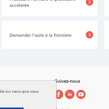
accélérée
Demander l'asile à la frontière
Suivez-nous
Glossaire
rôle sur ceux que vous
Accessibilité :
partiellement conforme
Gestion des cookies