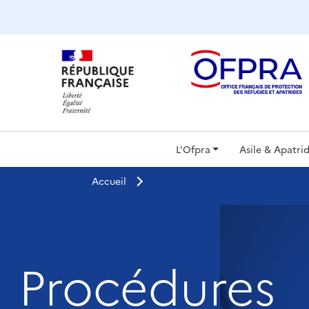
Panneau de gestion des cookies
Navigat
L'Ofpra
Asile & Apatrid
principa
Accueil
Procédures