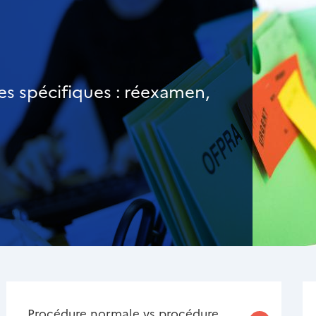
res spécifiques : réexamen,
Procédure normale vs procédure