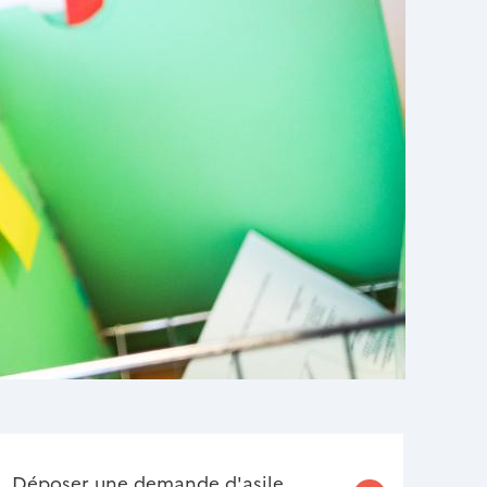
Déposer une demande d'asile