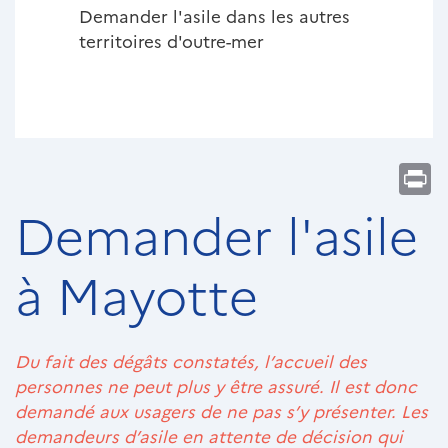
Demander l'asile dans les autres
territoires d'outre-mer
Pr
Demander l'asile
à Mayotte
Paragraphes
Texte
Du fait des dégâts constatés, l’accueil des
riche
personnes ne peut plus y être assuré. Il est donc
demandé aux usagers de ne pas s’y présenter. Les
demandeurs d’asile en attente de décision qui