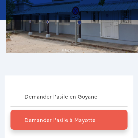
© Ofpra
Demander l'asile en Guyane
Demander l'asile à Mayotte