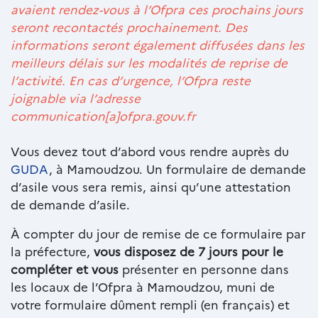
avaient rendez-vous à l’Ofpra ces prochains jours
seront recontactés prochainement. Des
informations seront également diffusées dans les
meilleurs délais sur les modalités de reprise de
l’activité. En cas d’urgence, l’Ofpra reste
joignable via l’adresse
communication[a]ofpra.gouv.fr
Texte
Vous devez tout d’abord vous rendre auprès du
riche
GUDA
, à Mamoudzou. Un formulaire de demande
d’asile vous sera remis, ainsi qu’une attestation
de demande d’asile.
À compter du jour de remise de ce formulaire par
la préfecture,
vous disposez de 7 jours pour le
compléter et vous
présenter en personne dans
les locaux de l’Ofpra à Mamoudzou, muni de
votre formulaire dûment rempli (en français) et