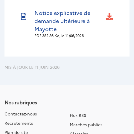
Nom
Notice explicative de
du
demande ultérieure à
document
Mayotte
PDF
382.86 Ko, le 11/06/2026
MIS À JOUR LE 11 JUIN 2026
Nos rubriques
Contactez-nous
Flux RSS
Recrutements
Marchés publics
Plan du site
Glossaire