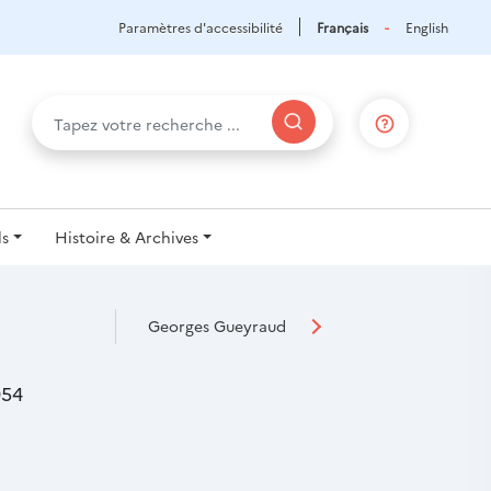
Paramètres d'accessibilité
Français
English
ls
Histoire & Archives
Georges Gueyraud
954