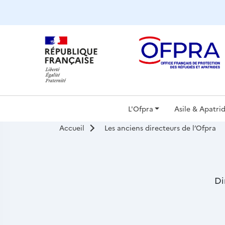
Panneau de gestion des cookies
Navigat
L'Ofpra
Asile & Apatrid
Accueil
Les anciens directeurs de l’Ofpra
principa
Sous-
Di
titre