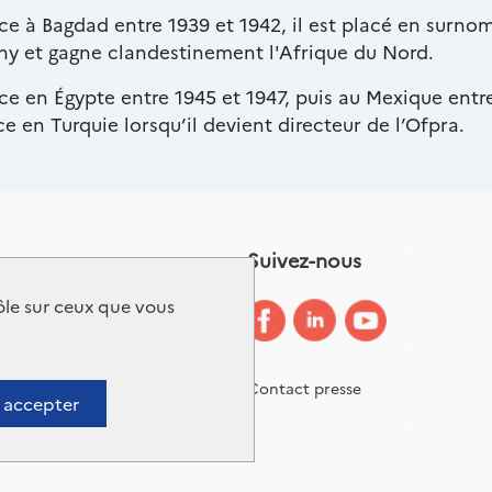
 à Bagdad entre 1939 et 1942, il est placé en surnom
y et gagne clandestinement l'Afrique du Nord.
 en Égypte entre 1945 et 1947, puis au Mexique entre 
 en Turquie lorsqu’il devient directeur de l’Ofpra.
Suivez-nous
Glossaire
rôle sur ceux que vous
Accessibilité :
partiellement conforme
Gestion des cookies
Contact presse
 accepter