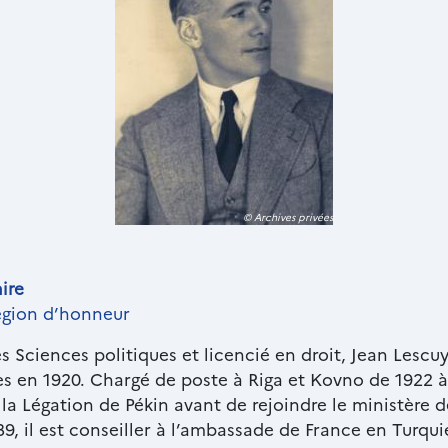
© Archives privées
ire
gion d’honneur
 Sciences politiques et licencié en droit, Jean Lescu
 en 1920. Chargé de poste à Riga et Kovno de 1922 à 1
 la Légation de Pékin avant de rejoindre le ministère d
9, il est conseiller à l’ambassade de France en Turqui