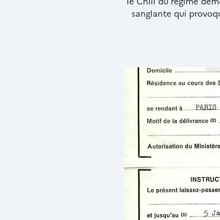
le Chili du régime dém
sanglante qui provoque