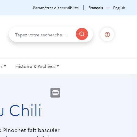
Paramètres d'accessibilité
Français
English
ls
Histoire & Archives
Print
 Chili
o Pinochet fait basculer