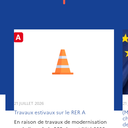
21 JUILLET 2026
21
Travaux estivaux sur le RER A
(M
c
En raison de travaux de modernisation
de