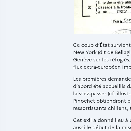
Paragraphes
Texte
Ce coup d’État survient
riche
New York (dit de Bellagi
Genève sur les réfugiés
flux extra-européen im
Les premières demandes 
d’abord été accueillis 
laissez-passer (cf. illus
Pinochet obtiendront e
ressortissants chiliens, 
Cet exil a donné lieu à
aussi le début de la mi