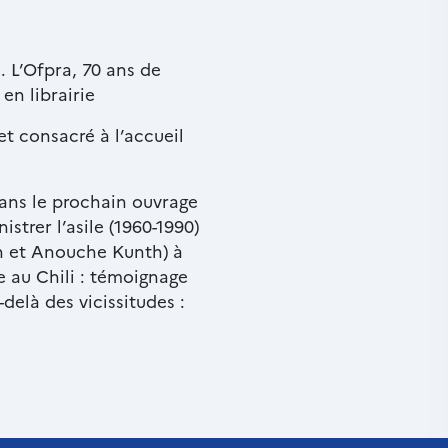
. L’Ofpra, 70 ans de
en librairie
t consacré à l’accueil
dans le prochain ouvrage
strer l’asile (1960-1990)
n et Anouche Kunth) à
e au Chili : témoignage
delà des vicissitudes :