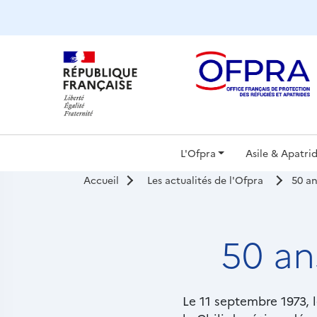
Panneau de gestion des cookies
Navigat
L'Ofpra
Asile & Apatrid
Accueil
Les actualités de l'Ofpra
50 an
principa
50 an
Chapô
Le 11 septembre 1973, l