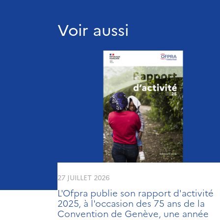
Voir aussi
27 JUILLET 2026
L'Ofpra publie son rapport d'activité
2025, à l'occasion des 75 ans de la
Convention de Genève, une année