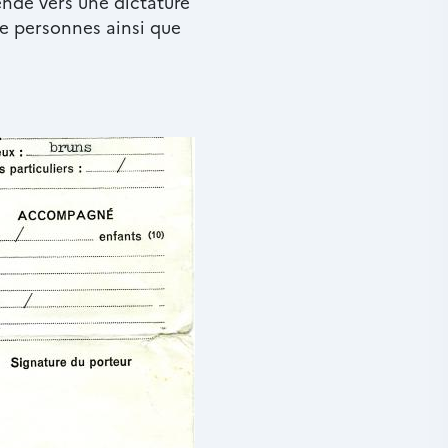
ende vers une dictature
 de personnes ainsi que