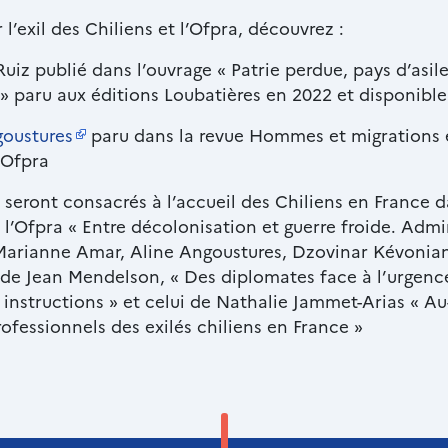
 l’exil des Chiliens et l’Ofpra, découvrez :
uiz publié dans l’ouvrage « Patrie perdue, pays d’asile
» paru aux éditions Loubatières en 2022 et disponible 
goustures
paru dans la revue Hommes et migrations e
l’Ofpra
es seront consacrés à l’accueil des Chiliens en France 
l’Ofpra « Entre décolonisation et guerre froide. Admini
e Marianne Amar, Aline Angoustures, Dzovinar Kévonia
i de Jean Mendelson, « Des diplomates face à l’urgenc
instructions » et celui de Nathalie Jammet-Arias « Au-
ofessionnels des exilés chiliens en France »