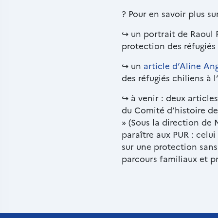
? Pour en savoir plus sur
↪ un portrait de Raoul R
protection des réfugiés 
↪ un
article d’Aline An
des réfugiés chiliens à 
↪ à venir : deux articl
du Comité d’histoire de 
» (Sous la direction d
paraître aux PUR : celu
sur une protection sans 
parcours familiaux et pr