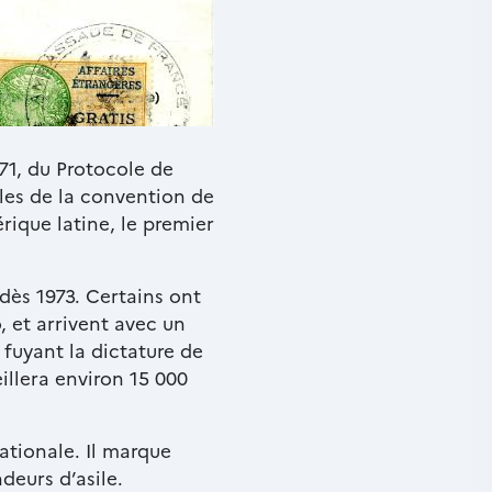
971, du Protocole de
lles de la convention de
rique latine, le premier
dès 1973. Certains ont
 et arrivent avec un
) fuyant la dictature de
eillera environ 15 000
ationale. Il marque
deurs d’asile.