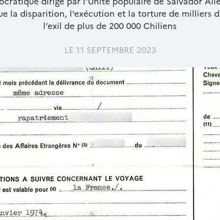
ocratique dirigé par l’Unité populaire de Salvador All
 la disparition, l’exécution et la torture de milliers
l’exil de plus de 200 000 Chiliens
LE 11 SEPTEMBRE 2023