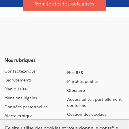
Voir toutes les actualités
Nos rubriques
Contactez-nous
Flux RSS
Recrutements
Marchés publics
Plan du site
Glossaire
Mentions légales
Accessibilité : partiellement
conforme
Données personnelles
Gestion des cookies
Alerte éthique
Ce site utilise des cookies et vous donne le contrôle