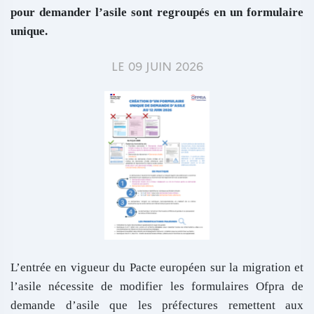
pour demander l’asile sont regroupés en un formulaire
unique.
LE 09 JUIN 2026
Paragraphes
Texte
L’entrée en vigueur du Pacte européen sur la migration et
riche
l’asile nécessite de modifier les formulaires Ofpra de
demande d’asile que les préfectures remettent aux