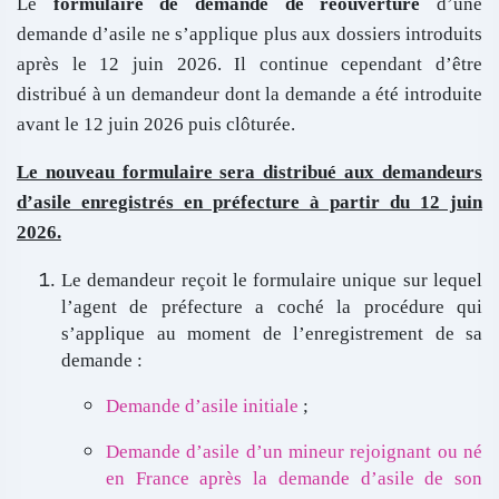
Le
formulaire de demande de réouverture
d’une
demande d’asile ne s’applique plus aux dossiers introduits
après le 12 juin 2026. Il continue cependant d’être
distribué à un demandeur dont la demande a été introduite
avant le 12 juin 2026 puis clôturée.
Le nouveau formulaire sera distribué aux demandeurs
d’asile enregistrés en préfecture à partir du 12 juin
2026.
Le demandeur reçoit le formulaire unique sur lequel
l’agent de préfecture a coché la procédure qui
s’applique au moment de l’enregistrement de sa
demande :
Demande d’asile initiale
;
Demande d’asile d’un mineur rejoignant ou né
en France après la demande d’asile de son