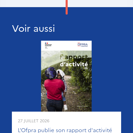
Voir aussi
27 JUILLET 2026
L'Ofpra publie son rapport d'activité