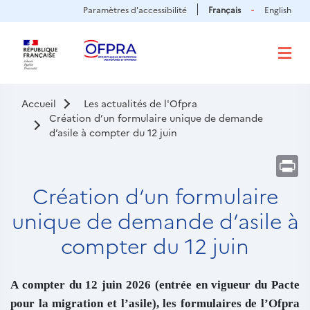
Panneau de gestion des cookies
Aller
Paramètres d'accessibilité
Français
English
au
contenu
principal
Accueil
Les actualités de l'Ofpra
Création d’un formulaire unique de demande
d’asile à compter du 12 juin
Pr
Création d’un formulaire
unique de demande d’asile à
compter du 12 juin
Chapô
A compter du 12 juin 2026 (entrée en vigueur du Pacte
pour la migration et l’asile), les formulaires de l’Ofpra