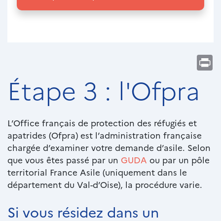
Pr
Étape 3 : l'Ofpra
Chapô
L’Office français de protection des réfugiés et
apatrides (Ofpra) est l’administration française
chargée d’examiner votre demande d’asile. Selon
que vous êtes passé par un
GUDA
ou par un pôle
territorial France Asile (uniquement dans le
département du Val-d’Oise), la procédure varie.
Si vous résidez dans un
Paragraphes
Texte