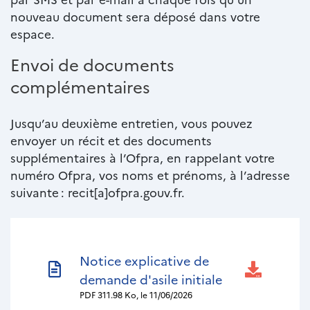
nouveau document sera déposé dans votre
espace.
Envoi de documents
complémentaires
Jusqu’au deuxième entretien, vous pouvez
envoyer un récit et des documents
supplémentaires à l’Ofpra, en rappelant votre
numéro Ofpra, vos noms et prénoms, à l’adresse
suivante : recit[a]ofpra.gouv.fr.
Documents
Nom
Notice explicative de
du
demande d'asile initiale
PDF
311.98 Ko, le 11/06/2026
document