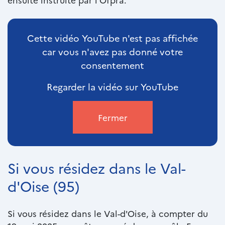
Texte
riche
Cette vidéo YouTube n'est pas affichée
car vous n'avez pas donné votre
consentement
Regarder la vidéo sur YouTube
Fermer
Si vous résidez dans le Val-
Texte
riche
d'Oise (95)
Si vous résidez dans le Val-d'Oise, à compter du