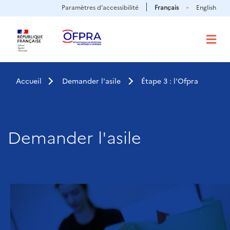
Panneau de gestion des cookies
Aller
Paramètres d'accessibilité
Français
English
au
contenu
principal
Accueil
Demander l'asile
Étape 3 : l'Ofpra
Demander l'asile