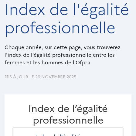
Index de l'égalité
professionnelle
Paragraphes
Texte
Chaque année, sur cette page, vous trouverez
riche
l'index de l'égalité professionnelle entre les
femmes et les hommes de l'Ofpra
MIS À JOUR LE 26 NOVEMBRE 2025
Index de l’égalité
professionnelle
Téléchargements
Documents