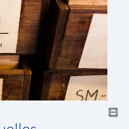
Prin
uelles