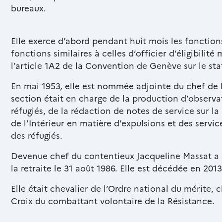
bureaux.
Texte
Elle exerce d’abord pendant huit mois les fonctions
riche
fonctions similaires à celles d’officier d’éligibilit
l’article 1A2 de la Convention de Genève sur le sta
En mai 1953, elle est nommée adjointe du chef de 
section était en charge de la production d’observ
réfugiés, de la rédaction de notes de service sur l
de l’Intérieur en matière d’expulsions et des servic
des réfugiés.
Devenue chef du contentieux Jacqueline Massat a c
la retraite le 31 août 1986. Elle est décédée en 2013
Elle était chevalier de l’Ordre national du mérite, 
Croix du combattant volontaire de la Résistance.