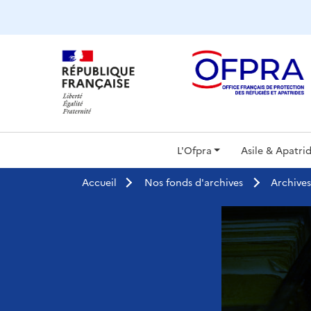
Panneau de gestion des cookies
Navigat
L'Ofpra
Asile & Apatrid
principa
Accueil
Nos fonds d'archives
Archives