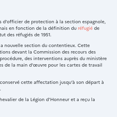
 d’officier de protection à la section espagnole,
é mais en fonction de la définition du
réfugié
de
tut des réfugiés de 1951.
la nouvelle section du contentieux. Cette
ations devant la Commission des recours des
a procédure, des interventions auprès du ministère
es de la main d’œuvre pour les cartes de travail
onservé cette affectation jusqu’à son départ à
.
chevalier de la Légion d’Honneur et a reçu la