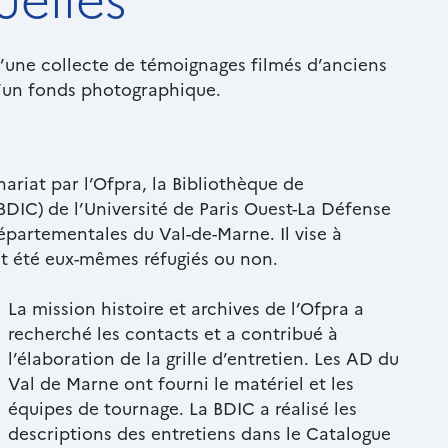
d’une collecte de témoignages filmés d’anciens
d’un fonds photographique.
nariat par l’Ofpra, la Bibliothèque de
DIC) de l’Université de Paris Ouest-La Défense
épartementales du Val-de-Marne. Il vise à
ient été eux-mêmes réfugiés ou non.
Texte
La mission histoire et archives de l’Ofpra a
riche
recherché les contacts et a contribué à
l’élaboration de la grille d’entretien. Les AD du
Val de Marne ont fourni le matériel et les
équipes de tournage. La BDIC a réalisé les
descriptions des entretiens dans le Catalogue