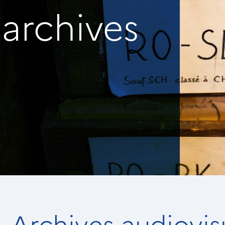
archives
Archives audiovis